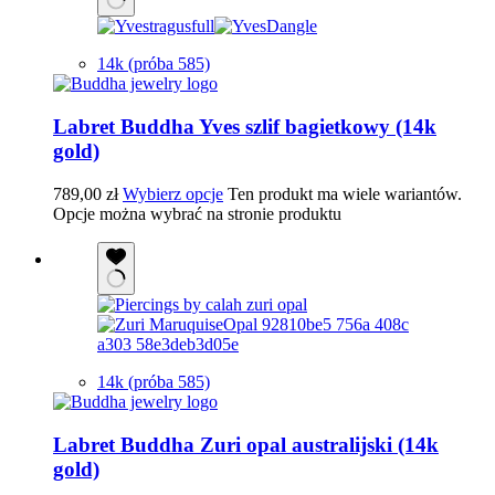
14k (próba 585)
Labret Buddha Yves szlif bagietkowy (14k
gold)
789,00
zł
Wybierz opcje
Ten produkt ma wiele wariantów.
Opcje można wybrać na stronie produktu
14k (próba 585)
Labret Buddha Zuri opal australijski (14k
gold)