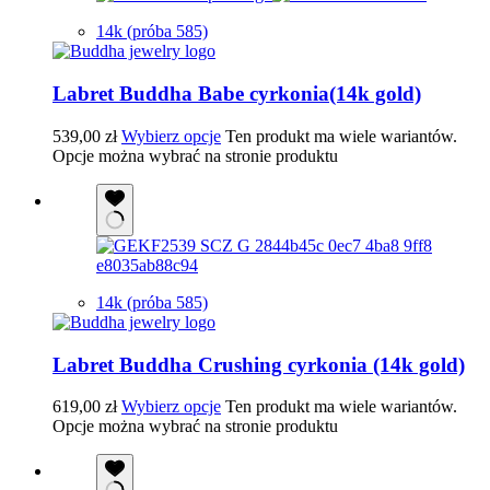
14k (próba 585)
Labret Buddha Babe cyrkonia(14k gold)
539,00
zł
Wybierz opcje
Ten produkt ma wiele wariantów.
Opcje można wybrać na stronie produktu
14k (próba 585)
Labret Buddha Crushing cyrkonia (14k gold)
619,00
zł
Wybierz opcje
Ten produkt ma wiele wariantów.
Opcje można wybrać na stronie produktu