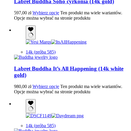
Labret Buddha Soho cyrkonia (14k gold)
597,00
zł
Wybierz opcje
Ten produkt ma wiele wariantów.
Opcje można wybrać na stronie produktu
14k (próba 585)
Labret Buddha It’s All Happening (14k white
gold)
980,00
zł
Wybierz opcje
Ten produkt ma wiele wariantów.
Opcje można wybrać na stronie produktu
14k (próba 585)