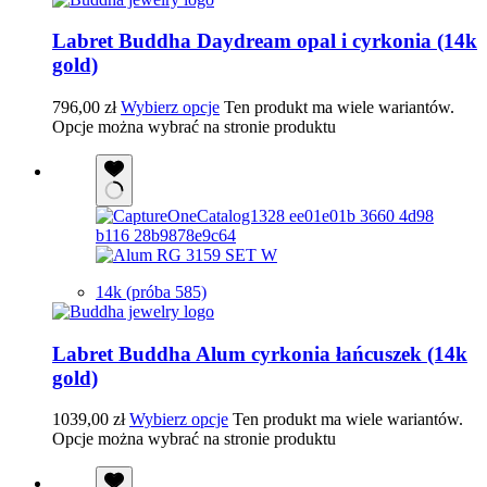
Labret Buddha Daydream opal i cyrkonia (14k
gold)
796,00
zł
Wybierz opcje
Ten produkt ma wiele wariantów.
Opcje można wybrać na stronie produktu
14k (próba 585)
Labret Buddha Alum cyrkonia łańcuszek (14k
gold)
1039,00
zł
Wybierz opcje
Ten produkt ma wiele wariantów.
Opcje można wybrać na stronie produktu