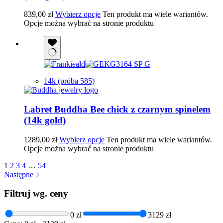
839,00
zł
Wybierz opcje
Ten produkt ma wiele wariantów.
Opcje można wybrać na stronie produktu
14k (próba 585)
Labret Buddha Bee chick z czarnym spinelem
(14k gold)
1289,00
zł
Wybierz opcje
Ten produkt ma wiele wariantów.
Opcje można wybrać na stronie produktu
1
2
3
4
…
54
Następne
Filtruj wg. ceny
0 zł
3129 zł