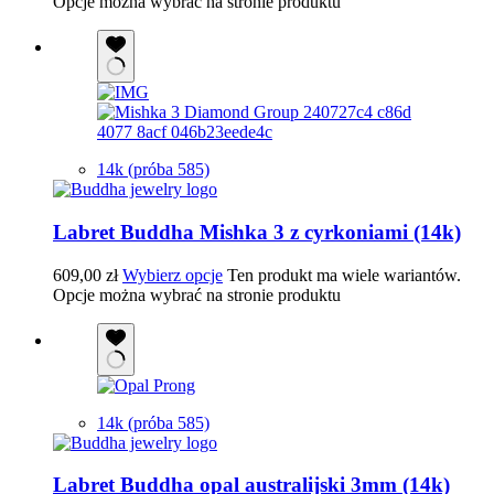
Opcje można wybrać na stronie produktu
14k (próba 585)
Labret Buddha Mishka 3 z cyrkoniami (14k)
609,00
zł
Wybierz opcje
Ten produkt ma wiele wariantów.
Opcje można wybrać na stronie produktu
14k (próba 585)
Labret Buddha opal australijski 3mm (14k)