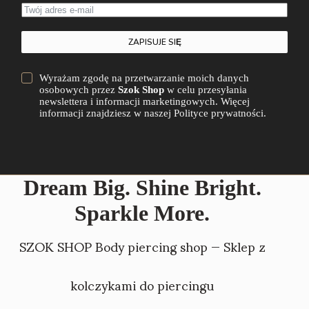
ZAPISUJE SIĘ
Wyrażam zgodę na przetwarzanie moich danych
osobowych przez
Szok Shop
w celu przesyłania
newslettera i informacji marketingowych. Więcej
informacji znajdziesz w naszej Polityce prywatności.
Dream Big. Shine Bright.
Sparkle More.
SZOK SHOP Body piercing shop — Sklep z
kolczykami do piercingu