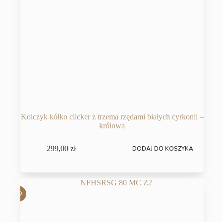
Kolczyk kółko clicker z trzema rzędami białych cyrkonii –
królowa
299,00
zł
DODAJ DO KOSZYKA