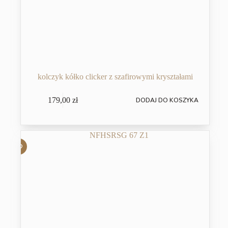
kolczyk kółko clicker z szafirowymi kryształami
179,00
zł
DODAJ DO KOSZYKA