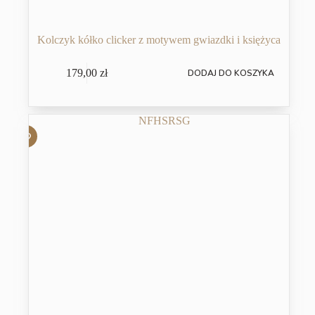
Kolczyk kółko clicker z motywem gwiazdki i księżyca
179,00
zł
DODAJ DO KOSZYKA