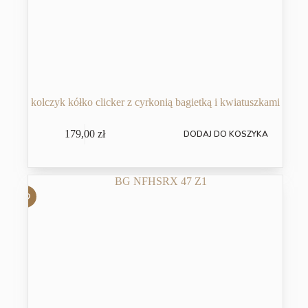
kolczyk kółko clicker z cyrkonią bagietką i kwiatuszkami
179,00
zł
DODAJ DO KOSZYKA