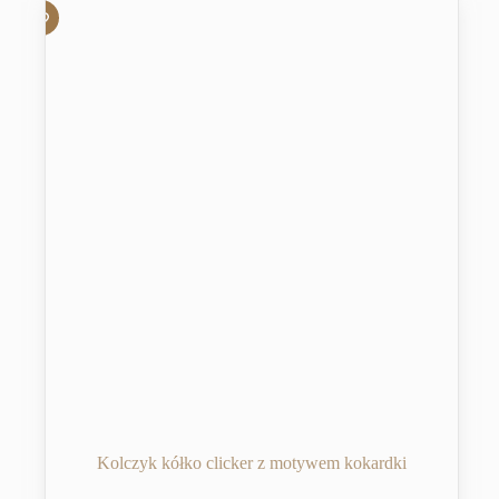
Kolczyk kółko clicker z motywem kokardki