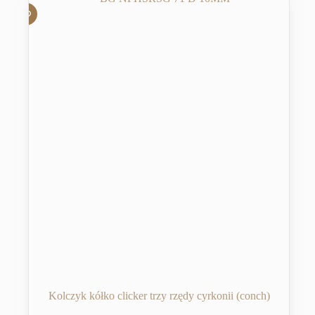
Kolczyk kółko clicker trzy rzędy cyrkonii (conch)