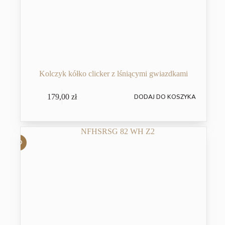
Kolczyk kółko clicker z lśniącymi gwiazdkami
179,00
zł
DODAJ DO KOSZYKA