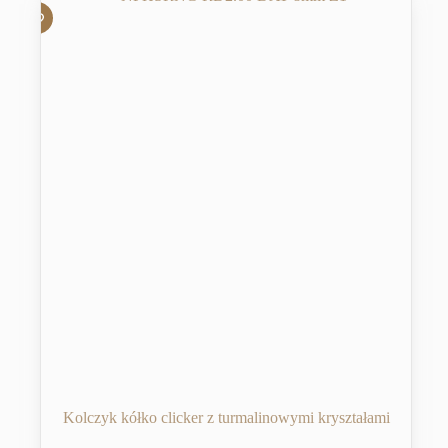
Kolczyk kółko clicker z turmalinowymi kryształami