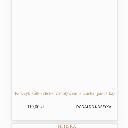
Kolczyk kółko clicker z motywem łańcucha (pancerka)
119,00
zł
DODAJ DO KOSZYKA