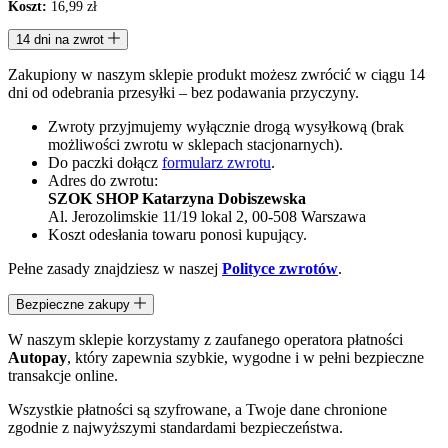
Koszt:
16,99 zł
14 dni na zwrot
Zakupiony w naszym sklepie produkt możesz zwrócić w ciągu 14
dni od odebrania przesyłki – bez podawania przyczyny.
Zwroty przyjmujemy wyłącznie drogą wysyłkową (brak
możliwości zwrotu w sklepach stacjonarnych).
Do paczki dołącz
formularz zwrotu
.
Adres do zwrotu:
SZOK SHOP Katarzyna Dobiszewska
Al. Jerozolimskie 11/19 lokal 2, 00-508 Warszawa
Koszt odesłania towaru ponosi kupujący.
Pełne zasady znajdziesz w naszej
Polityce zwrotów
.
Bezpieczne zakupy
W naszym sklepie korzystamy z zaufanego operatora płatności
Autopay
, który zapewnia szybkie, wygodne i w pełni bezpieczne
transakcje online.
Wszystkie płatności są szyfrowane, a Twoje dane chronione
zgodnie z najwyższymi standardami bezpieczeństwa.