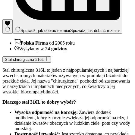
Sprawdź, jak dobrać rozmiar
Sprawdź, jak dobrać rozmiar
Polska Firma
od 2005 roku
Wysyłamy w
24 godziny
Stal chirurgiczna 316L
Stal chirurgiczna 316L to jeden z najpopularniejszych i najbardziej
wszechstronnych materiałów używanych w produkcji biżuterii do
przekłuć ciała. Jej nazwa "chirurgiczna" pochodzi od zastosowania
w narzędziach i implantach medycznych, co świadczy o jej
wysokiej biocompatybilności.
Dlaczego stal 316L to dobry wybór?
Wysoka odporność na korozję:
Zawiera dodatek
molibdenu, który znacznie zwiększa jej odporność na rdzę i
działanie kwasów obecnych w ludzkim ciele, potu czy wody
morskiej.
Dostępność i trwałość:
Jest szeroko dostępna, co przekłada