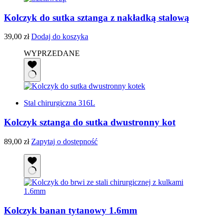
Kolczyk do sutka sztanga z nakładką stalową
39,00
zł
Dodaj do koszyka
WYPRZEDANE
Stal chirurgiczna 316L
Kolczyk sztanga do sutka dwustronny kot
89,00
zł
Zapytaj o dostępność
Kolczyk banan tytanowy 1.6mm