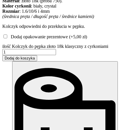
Materiał
: złoto 18k (próba 750).
Kolor cyrkonii
: biały, crystal
Rozmiar
: 1.6/10/6 i 4mm
(średnica pręta / długość pręta / średnice kamieni)
Kolczyk odpowiedni do przekłucia w pępku.
Dodaj opakowanie prezentowe (+
5,00
zł
)
ilość Kolczyk do pępka złoto 18k klasyczny z cyrkoniami
Dodaj do koszyka