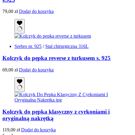
79,00
zł
Dodaj do koszyka
Srebro pr. 925
/
Stal chirurgiczna 316L
Kolczyk do pępka reverse z turkusem s. 925
69,00
zł
Dodaj do koszyka
Kolczyk do pępka klasyczny z cyrkoniami i
oryginalną nakrętką
119,00
zł
Dodaj do koszyka