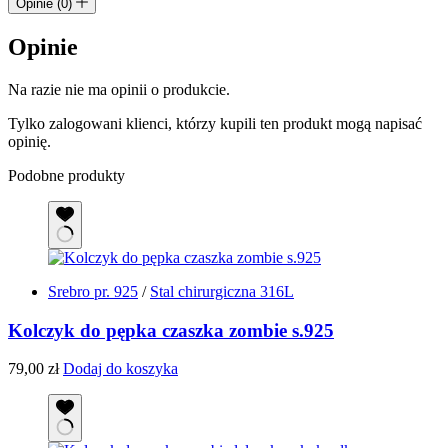
Opinie (0)
Opinie
Na razie nie ma opinii o produkcie.
Tylko zalogowani klienci, którzy kupili ten produkt mogą napisać
opinię.
Podobne produkty
Srebro pr. 925
/
Stal chirurgiczna 316L
Kolczyk do pępka czaszka zombie s.925
79,00
zł
Dodaj do koszyka