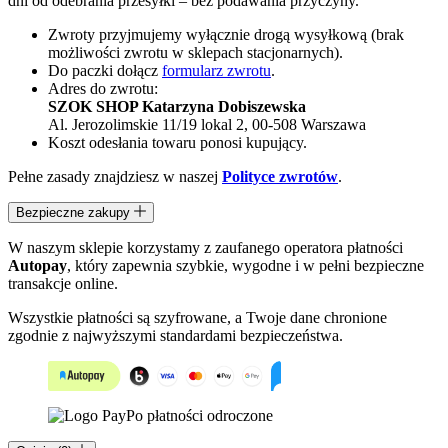
dni od odebrania przesyłki – bez podawania przyczyny.
Zwroty przyjmujemy wyłącznie drogą wysyłkową (brak
możliwości zwrotu w sklepach stacjonarnych).
Do paczki dołącz
formularz zwrotu
.
Adres do zwrotu:
SZOK SHOP Katarzyna Dobiszewska
Al. Jerozolimskie 11/19 lokal 2, 00-508 Warszawa
Koszt odesłania towaru ponosi kupujący.
Pełne zasady znajdziesz w naszej
Polityce zwrotów
.
Bezpieczne zakupy
W naszym sklepie korzystamy z zaufanego operatora płatności
Autopay
, który zapewnia szybkie, wygodne i w pełni bezpieczne
transakcje online.
Wszystkie płatności są szyfrowane, a Twoje dane chronione
zgodnie z najwyższymi standardami bezpieczeństwa.