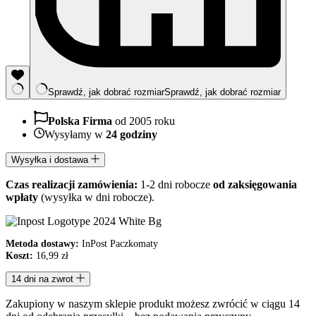
Sprawdź, jak dobrać rozmiar
Sprawdź, jak dobrać rozmiar
Polska Firma
od 2005 roku
Wysyłamy w
24 godziny
Wysyłka i dostawa
Czas realizacji zamówienia:
1-2 dni robocze
od zaksięgowania
wpłaty
(wysyłka w dni robocze).
Metoda dostawy:
InPost Paczkomaty
Koszt:
16,99 zł
14 dni na zwrot
Zakupiony w naszym sklepie produkt możesz zwrócić w ciągu 14